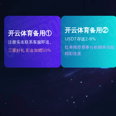
广州-时尚天河
2017-12-21