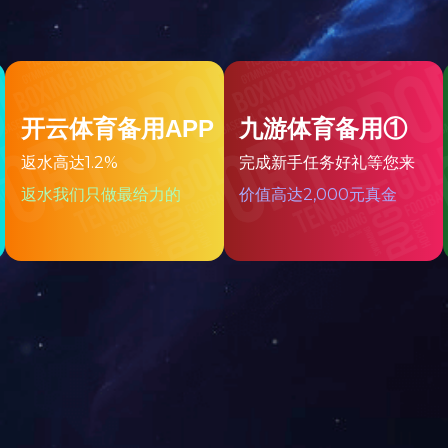
广州-东方宝泰
2017-12-21
20