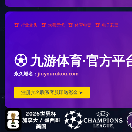
深圳-海雅缤纷城
2017-12-21
...