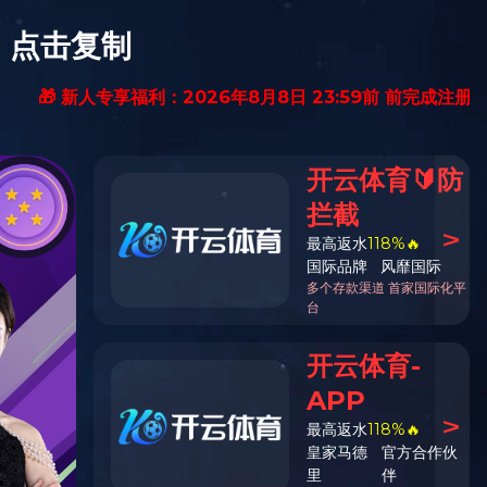
求合作
线上电商
招贤纳士