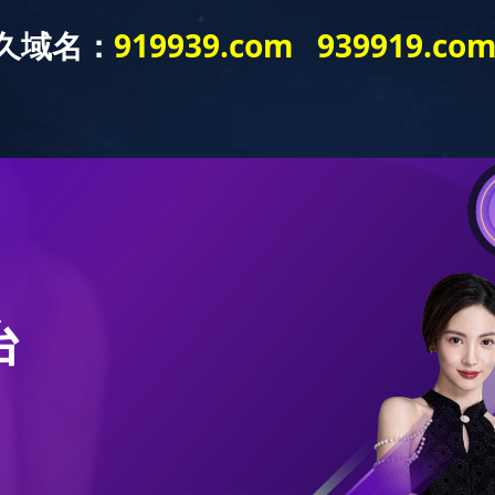
（中国）有限责任韦德网站
合作渠道
公司新闻
寻
合作渠道
Stores Locations